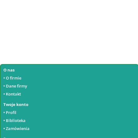
O nas
• O firmie
• Dane firmy
• Kontakt
Twoje konto
• Profil
• Biblioteka
• Zamówienia