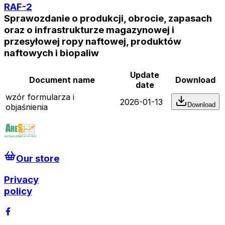
RAF-2
Sprawozdanie o produkcji, obrocie, zapasach
oraz o infrastrukturze magazynowej i
przesyłowej ropy naftowej, produktów
naftowych i biopaliw
Update
Document name
Download
date
wzór formularza i
2026-01-13
Download
objaśnienia
Our store
Privacy
policy