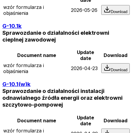
wzór formularza i
2026-05-26
Download
objaśnienia
G-10.1k
Sprawozdanie o działalności elektrowni
cieplnej zawodowej
Update
Document name
Download
date
wzór formularza i
2026-04-23
Download
objaśnienia
G-10.1(w)k
Sprawozdanie o działalności instalacji
odnawialnego źródła energii oraz elektrowni
szczytowo-pompowej
Update
Document name
Download
date
wzór formularza i