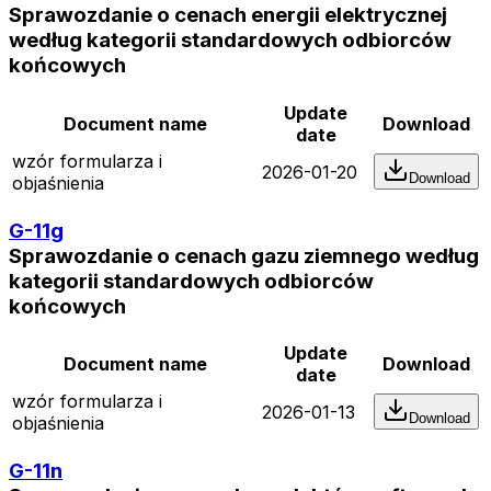
Sprawozdanie o cenach energii elektrycznej
według kategorii standardowych odbiorców
końcowych
Update
Document name
Download
date
wzór formularza i
2026-01-20
Download
objaśnienia
G-11g
Sprawozdanie o cenach gazu ziemnego według
kategorii standardowych odbiorców
końcowych
Update
Document name
Download
date
wzór formularza i
2026-01-13
Download
objaśnienia
G-11n