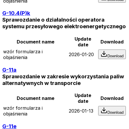
objaśnienia
G-10.4(P)k
Sprawozdanie o działalności operatora
systemu przesyłowego elektroenergetycznego
Update
Document name
Download
date
wzór formularza i
2026-01-20
Download
objaśnienia
G-11a
Sprawozdanie w zakresie wykorzystania paliw
alternatywnych w transporcie
Update
Document name
Download
date
wzór formularza i
2026-01-13
Download
objaśnienia
G-11e