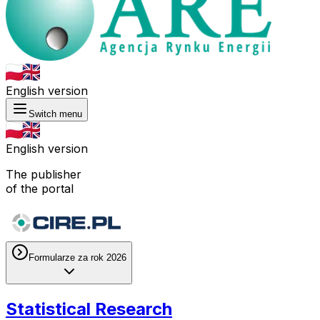
English version
Switch menu
English version
The publisher
of the portal
Formularze za rok 2026
Statistical Research