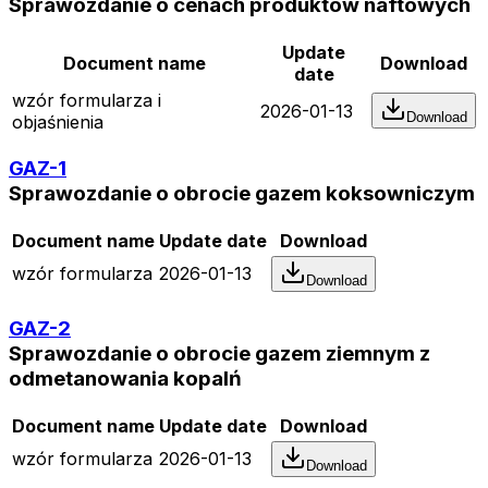
Sprawozdanie o cenach produktów naftowych
Update
Document name
Download
date
wzór formularza i
2026-01-13
Download
objaśnienia
GAZ-1
Sprawozdanie o obrocie gazem koksowniczym
Document name
Update date
Download
wzór formularza
2026-01-13
Download
GAZ-2
Sprawozdanie o obrocie gazem ziemnym z
odmetanowania kopalń
Document name
Update date
Download
wzór formularza
2026-01-13
Download