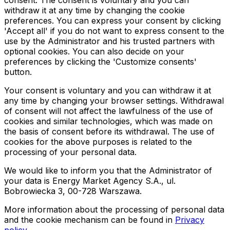
consent. The consent is voluntary and you can
withdraw it at any time by changing the cookie
preferences. You can express your consent by clicking
'Accept all' if you do not want to express consent to the
use by the Administrator and his trusted partners with
optional cookies. You can also decide on your
preferences by clicking the 'Customize consents'
button.
Your consent is voluntary and you can withdraw it at
any time by changing your browser settings. Withdrawal
of consent will not affect the lawfulness of the use of
cookies and similar technologies, which was made on
the basis of consent before its withdrawal. The use of
cookies for the above purposes is related to the
processing of your personal data.
We would like to inform you that the Administrator of
your data is Energy Market Agency S.A., ul.
Bobrowiecka 3, 00-728 Warszawa.
More information about the processing of personal data
and the cookie mechanism can be found in
Privacy