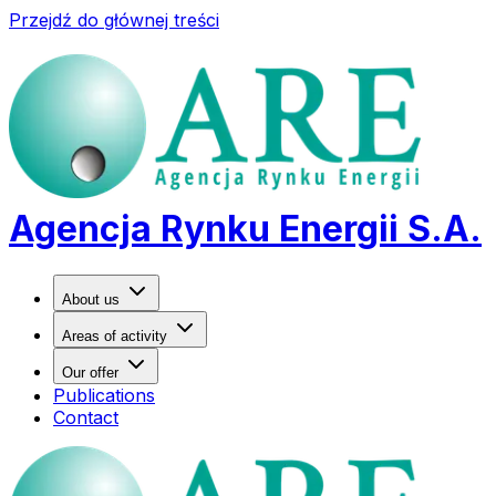
Przejdź do głównej treści
Agencja Rynku Energii S.A.
About us
Areas of activity
Our offer
Publications
Contact