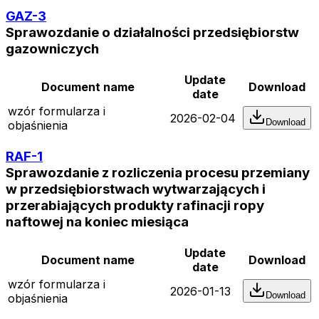
GAZ-3
Sprawozdanie o działalności przedsiębiorstw
gazowniczych
Update
Document name
Download
date
wzór formularza i
2026-02-04
Download
objaśnienia
RAF-1
Sprawozdanie z rozliczenia procesu przemiany
w przedsiębiorstwach wytwarzających i
przerabiających produkty rafinacji ropy
naftowej na koniec miesiąca
Update
Document name
Download
date
wzór formularza i
2026-01-13
Download
objaśnienia