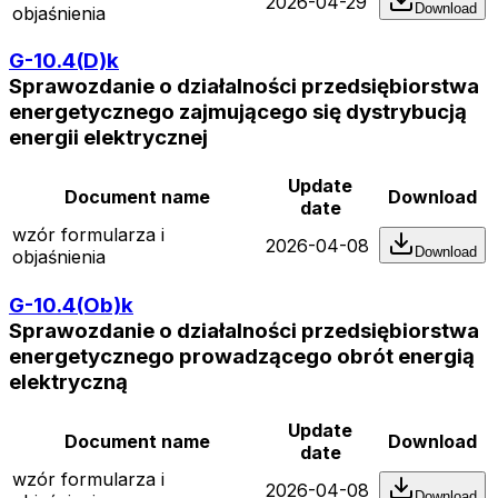
2026-04-29
Download
objaśnienia
G-10.4(D)k
Sprawozdanie o działalności przedsiębiorstwa
energetycznego zajmującego się dystrybucją
energii elektrycznej
Update
Document name
Download
date
wzór formularza i
2026-04-08
Download
objaśnienia
G-10.4(Ob)k
Sprawozdanie o działalności przedsiębiorstwa
energetycznego prowadzącego obrót energią
elektryczną
Update
Document name
Download
date
wzór formularza i
2026-04-08
Download